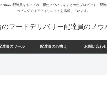
ー・Rocket Nowの配達員をやってみて得たノウハウをまとめたブログで
のブログではアフィリエイトを掲載しています。
台のフードデリバリー配達員のノウ
配達員のツール
配達員の心構え
お問い合わせ