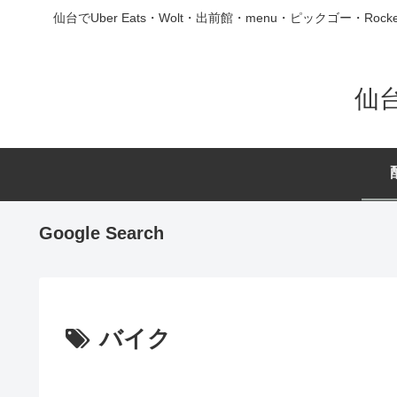
仙台でUber Eats・Wolt・出前館・menu・ピックゴ
仙
Google Search
バイク