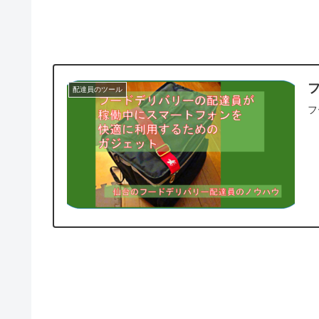
配達員のツール
フ