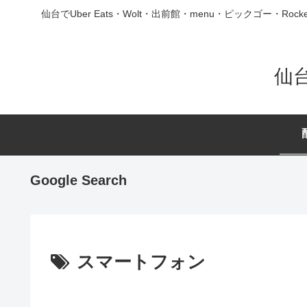
仙台でUber Eats・Wolt・出前館・menu・ピックゴ
仙
Google Search
スマートフォン