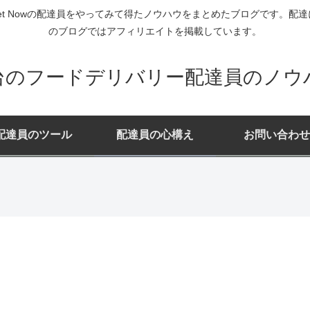
ー・Rocket Nowの配達員をやってみて得たノウハウをまとめたブログで
のブログではアフィリエイトを掲載しています。
台のフードデリバリー配達員のノウ
配達員のツール
配達員の心構え
お問い合わせ