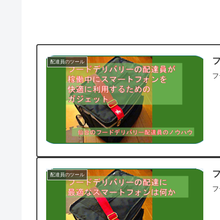
配達員のツール
フ
配達員のツール
フ