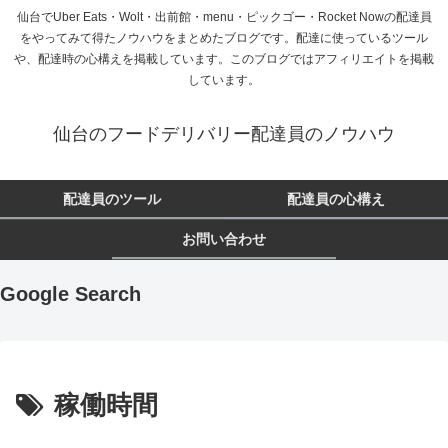
仙台でUber Eats・Wolt・出前館・menu・ピックゴー・Rocket Nowの配達員
をやってみて得たノウハウをまとめたブログです。配達に使っているツール
や、配達時の心構えを掲載しています。このブログではアフィリエイトを掲載
しています。
仙台のフードデリバリー配達員のノウハウ
配達員のツール
配達員の心構え
お問い合わせ
Google Search
稼働時間