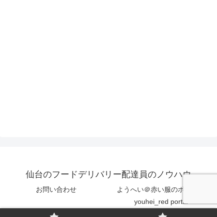
仙台のフードデリバリー配達員のノウハウ
お問い合わせ
ようへい＠赤い服のポータル
youhei_red portal