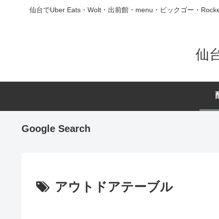
仙台でUber Eats・Wolt・出前館・menu・ピックゴ
仙
Google Search
アウトドアテーブル