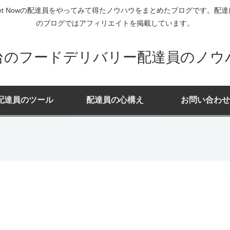
ー・Rocket Nowの配達員をやってみて得たノウハウをまとめたブログで
のブログではアフィリエイトを掲載しています。
台のフードデリバリー配達員のノウ
配達員のツール
配達員の心構え
お問い合わせ