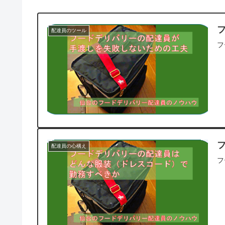
配達員のツール
フ
配達員の心構え
フ