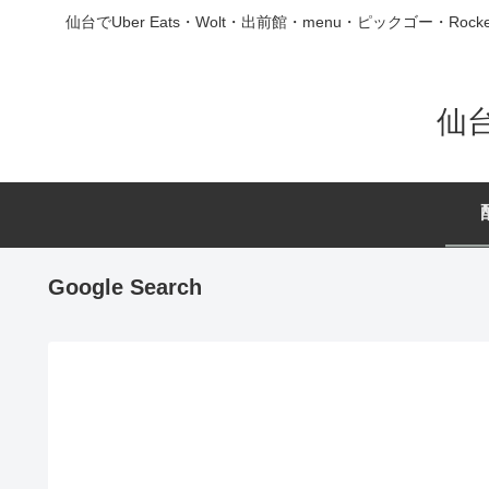
仙台でUber Eats・Wolt・出前館・menu・ピックゴ
仙
Google Search