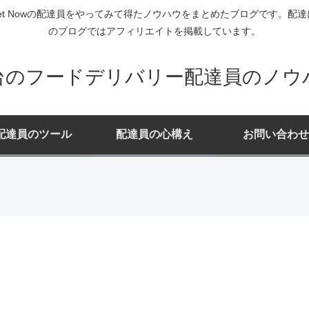
ー・Rocket Nowの配達員をやってみて得たノウハウをまとめたブログで
のブログではアフィリエイトを掲載しています。
台のフードデリバリー配達員のノウ
配達員のツール
配達員の心構え
お問い合わせ